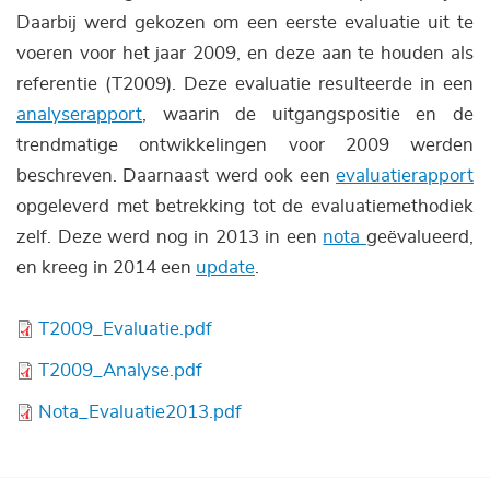
Daarbij werd gekozen om een eerste evaluatie uit te
voeren voor het jaar 2009, en deze aan te houden als
referentie (T2009). Deze evaluatie resulteerde in een
analyserapport
, waarin de uitgangspositie en de
trendmatige ontwikkelingen voor 2009 werden
beschreven. Daarnaast werd ook een
evaluatierapport
opgeleverd met betrekking tot de evaluatiemethodiek
zelf. Deze werd nog in 2013 in een
nota
geëvalueerd,
en kreeg in 2014 een
update
.
Bestand
T2009_Evaluatie.pdf
Bestand
T2009_Analyse.pdf
Bestand
Nota_Evaluatie2013.pdf