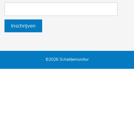
Inschrijven
©2026 Scheldemonitor