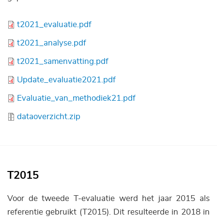
Bestand
t2021_evaluatie.pdf
Bestand
t2021_analyse.pdf
Bestand
t2021_samenvatting.pdf
Bestand
Update_evaluatie2021.pdf
Bestand
Evaluatie_van_methodiek21.pdf
Bestand
dataoverzicht.zip
T2015
Voor de tweede T-evaluatie werd het jaar 2015 als
referentie gebruikt (T2015). Dit resulteerde in 2018 in