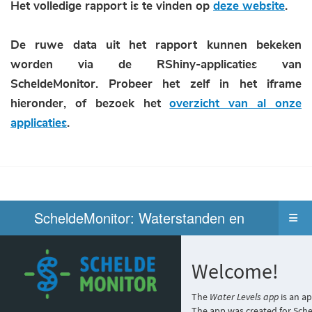
Het volledige rapport is te vinden op
deze website
.
De ruwe data uit het rapport kunnen bekeken
worden via de RShiny-applicaties van
ScheldeMonitor. Probeer het zelf in het iframe
hieronder, of bezoek het
overzicht van al onze
applicaties
.