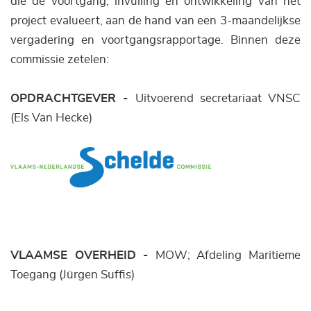
die de voortgang, invulling en ontwikkeling van het
project evalueert, aan de hand van een 3-maandelijkse
vergadering en voortgangsrapportage. Binnen deze
commissie zetelen:
OPDRACHTGEVER -
Uitvoerend secretariaat VNSC
(Els Van Hecke)
VLAAMSE OVERHEID -
MOW; Afdeling Maritieme
Toegang (Jürgen Suffis)