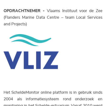
OPDRACHTNEMER -
Vlaams Instituut voor de Zee
(Flanders Marine Data Centre – team Local Services
and Projects)
Het ScheldeMonitor online platform is in gebruik sinds
2004 als informatiesysteem rond onderzoek en
monitoring in het Schelde-estuarium. Vanaf 2010 werd