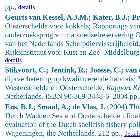
pp.,
details
Geurts van Kessel, A.J.M.; Kater, B.J.; Pr
Oosterschelde voor kokkels; Rapportage van 
onderzoeksprogramma voedselreservering Oos
van het Nederlands Schelpdiervisserijbeleid
Rijksinstituut voor Kust en Zee: Middelburg
details
Stikvoort, C.; Jentink, R.; Joosse, C.; van
dijkverbetering op kwalificerende habitats;
Westerschelde en Oosterschelde.
Rapport R
Netherlands. ISBN 90-369-3448-6. 2004 pp.
Ens, B.J.; Smaal, A.; de Vlas, J.
(2004) The 
Dutch Wadden Sea and Oosterschelde : final 
evaluation of the Dutch shellfish fishery po
Wageningen, the Netherlands. 212 pp.,
detail