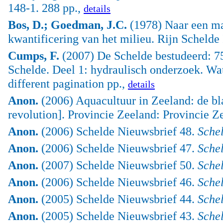
148-1. 288 pp.,
details
Bos, D.; Goedman, J.C.
(1978) Naar een ma
kwantificering van het milieu. Rijn Schelde 
Cumps, F.
(2007) De Schelde bestudeerd: 75
Schelde. Deel 1: hydraulisch onderzoek. W
different pagination pp.,
details
Anon.
(2006) Aquacultuur in Zeeland: de bla
revolution]. Provincie Zeeland: Provincie Z
Anon.
(2006) Schelde Nieuwsbrief 48.
Sche
Anon.
(2006) Schelde Nieuwsbrief 47.
Sche
Anon.
(2007) Schelde Nieuwsbrief 50.
Sche
Anon.
(2006) Schelde Nieuwsbrief 46.
Sche
Anon.
(2005) Schelde Nieuwsbrief 44.
Sche
Anon.
(2005) Schelde Nieuwsbrief 43.
Sche