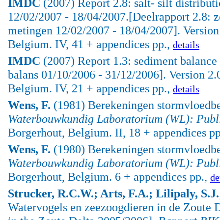
IMDC
(2007) Report 2.8: salt- silt distri
12/02/2007 - 18/04/2007.[Deelrapport 2.8: 
metingen 12/02/2007 - 18/04/2007]. Versio
Belgium. IV, 41 + appendices pp.,
details
IMDC
(2007) Report 1.3: sediment balance 
balans 01/10/2006 - 31/12/2006]. Version 
Belgium. IV, 21 + appendices pp.,
details
Wens, F.
(1981) Berekeningen stormvloedbe
Waterbouwkundig Laboratorium (WL): Publi
Borgerhout, Belgium. II, 18 + appendices pp
Wens, F.
(1980) Berekeningen stormvloedbe
Waterbouwkundig Laboratorium (WL): Publi
Borgerhout, Belgium. 6 + appendices pp.,
de
Strucker, R.C.W.; Arts, F.A.; Lilipaly, S.J
Watervogels en zeezoogdieren in de Zoute 