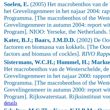
Soelen, E.
(2005) Het macrobenthos van de W
het Grevelingenmeer in het najaar 2004: rap
Programma. [The macrobenthos of the Wester
Grevelingenmeer in autumn 2004: report wit
Program]. NIOO: Yerseke, the Netherlands. 
Kater, B.J.; Baars, J.M.D.D.
(2002) De Oost
factoren en biomassa van kokkels. [The Oost
factors and biomass of cockles].
RIVO Rapp
Sistermans, W.C.H.; Hummel, H.; Markuss
Het macrobenthos van de Westerschelde, de 
Grevelingenmeer in het najaar 2000: rapport
Programma. [The macrobenthos of the Wester
Grevelingenmeer in autumn 2000: report wit
Program]. Rijkswaterstaat. Rijksinstituut vo
details