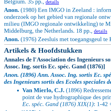
Belgium. 35 pp.,
details
Anon.
(1980) Een IMGO in Zeeland : informa
onderzoek op het gebied van regionale ontw
milieu (IMGO regionale ontwikkeling) te Mid
Middelburg, the Netherlands. 18 pp.,
details
Anon.
(1976) Zeesluis met toegangsgeul te Ka
Artikels & Hoofdstukken
Annales de l'Association des Ingenieurs so
Assoc. Ing. sortis Ec. spéc. Gand (1876)]
Anon.
(1896) Ann. Assoc. Ing. sortis Ec. s
des Ingenieurs sortis des Ecoles speciales 
Van Mierlo, C.J.
(1896) Redressemen
point de vue hydrographique des pri
Ec. spéc. Gand (1876) XIX(1)
: 1-42