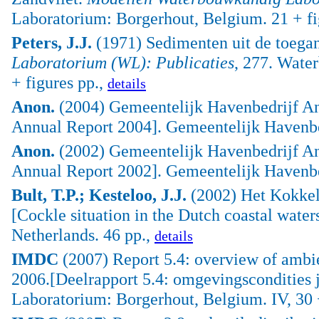
Laboratorium: Borgerhout, Belgium. 21 + fig
Peters, J.J.
(1971) Sedimenten uit de toegan
Laboratorium (WL): Publicaties
, 277. Wate
+ figures pp.,
details
Anon.
(2004) Gemeentelijk Havenbedrijf Ant
Annual Report 2004]. Gemeentelijk Havenbe
Anon.
(2002) Gemeentelijk Havenbedrijf Ant
Annual Report 2002]. Gemeentelijk Havenbe
Bult, T.P.; Kesteloo, J.J.
(2002) Het Kokkelb
[Cockle situation in the Dutch coastal water
Netherlands. 46 pp.,
details
IMDC
(2007) Report 5.4: overview of ambie
2006.[Deelrapport 5.4: omgevingscondities 
Laboratorium: Borgerhout, Belgium. IV, 30 