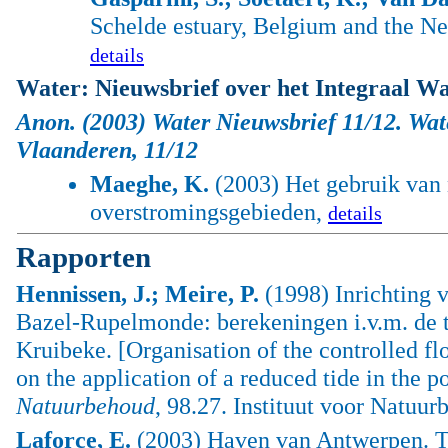
Schelde estuary, Belgium and the Net
details
Water: Nieuwsbrief over het Integraal W
Anon.
(2003) Water Nieuwsbrief 11/12.
Wat
Vlaanderen
, 11/12
Maeghe, K.
(2003) Het gebruik van 
overstromingsgebieden,
details
Rapporten
Hennissen, J.; Meire, P.
(1998) Inrichting 
Bazel-Rupelmonde: berekeningen i.v.m. de t
Kruibeke. [Organisation of the controlled 
on the application of a reduced tide in the 
Natuurbehoud
, 98.27. Instituut voor Natuu
Laforce, E.
(2003) Haven van Antwerpen. T