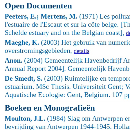
Open Documenten
Peeters, E.; Mertens, M.
(1971) Les polluan
l'estuaire de l'Escaut et sur la côte belge. [
Schelde estuary and on the Belgian coast],
d
Maeghe, K.
(2003) Het gebruik van numerie
overstromingsgebieden,
details
Anon.
(2004) Gemeentelijk Havenbedrijf Ant
Annual Report 2004]. Gemeentelijk Havenbe
De Smedt, S.
(2003) Ruimtelijke en tempore
estuarium. MSc Thesis. Universiteit Gent; 
Aquatische Ecologie: Gent, Belgium. 107 p
Boeken en Monografieën
Moulton, J.L.
(1984) Slag om Antwerpen en 
bevrijding van Antwerpen 1944-1945. Holla