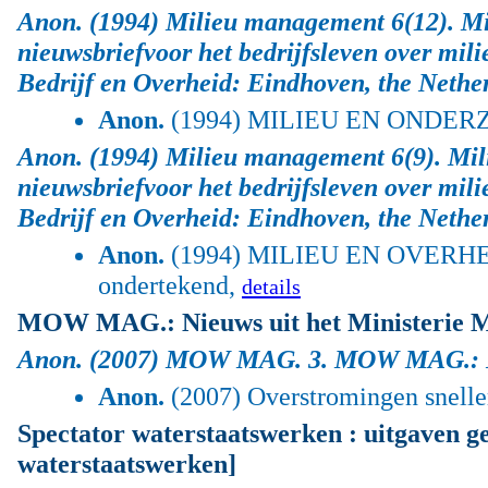
Anon.
(1994) Milieu management 6(12).
Mi
nieuwsbriefvoor het bedrijfsleven over mili
Bedrijf en Overheid: Eindhoven, the Nethe
Anon.
(1994) MILIEU EN ONDERZOEK 
Anon.
(1994) Milieu management 6(9).
Mil
nieuwsbriefvoor het bedrijfsleven over mili
Bedrijf en Overheid: Eindhoven, the Nethe
Anon.
(1994) MILIEU EN OVERHEID
ondertekend,
details
MOW MAG.: Nieuws uit het Minister
Anon.
(2007) MOW MAG. 3.
MOW MAG.: Ni
Anon.
(2007) Overstromingen sneller
Spectator waterstaatswerken : uitgaven g
waterstaatswerken]