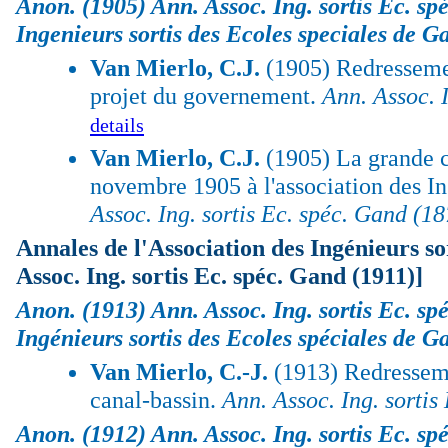
Anon.
(1905) Ann. Assoc. Ing. sortis Ec. sp
Ingenieurs sortis des Ecoles speciales de G
Van Mierlo, C.J.
(1905) Redressement
projet du governement.
Ann. Assoc. 
details
Van Mierlo, C.J.
(1905) La grande c
novembre 1905 à l'association des In
Assoc. Ing. sortis Ec. spéc. Gand (18
Annales de l'Association des Ingénieurs so
Assoc. Ing. sortis Ec. spéc. Gand (1911)]
Anon.
(1913) Ann. Assoc. Ing. sortis Ec. sp
Ingénieurs sortis des Ecoles spéciales de G
Van Mierlo, C.-J.
(1913) Redressemen
canal-bassin.
Ann. Assoc. Ing. sortis
Anon.
(1912) Ann. Assoc. Ing. sortis Ec. sp