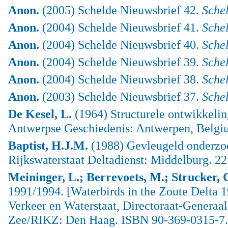
Anon.
(2005) Schelde Nieuwsbrief 42.
Sche
Anon.
(2004) Schelde Nieuwsbrief 41.
Sche
Anon.
(2004) Schelde Nieuwsbrief 40.
Sche
Anon.
(2004) Schelde Nieuwsbrief 39.
Sche
Anon.
(2004) Schelde Nieuwsbrief 38.
Sche
Anon.
(2003) Schelde Nieuwsbrief 37.
Sche
De Kesel, L.
(1964) Structurele ontwikkeli
Antwerpse Geschiedenis: Antwerpen, Belgi
Baptist, H.J.M.
(1988) Gevleugeld onderzoe
Rijkswaterstaat Deltadienst: Middelburg. 22
Meininger, L.; Berrevoets, M.; Strucker, 
1991/1994. [Waterbirds in the Zoute Delta 
Verkeer en Waterstaat, Directoraat-Generaal
Zee/RIKZ: Den Haag. ISBN 90-369-0315-7.