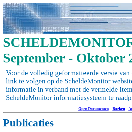
SCHELDEMONITOR 
September - Oktober 
Voor de volledig geformatteerde versie van 
link te volgen op de ScheldeMonitor websit
informatie in verband met de vermelde items 
ScheldeMonitor informatiesysteem te raadp
Open Documenten
–
Boeken
–
Ar
Publicaties