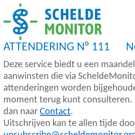
ATTENDERING N° 111 No
Deze service biedt u een maandeli
aanwinsten die via ScheldeMonito
attenderingen worden bijgehoud
moment terug kunt consulteren. H
dan naar
Contact
.
Uitschrijven kan te allen tijde do