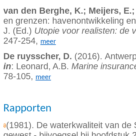
van den Berghe, K.; Meijers, E.; 
en grenzen: havenontwikkeling en
J. (Ed.)
Utopie voor realisten: de 
247-254,
meer
De ruysscher, D.
(2016).
Antwerp
in
: Leonard, A.B.
Marine insurance
78-105,
meer
Rapporten
(1981). De waterkwaliteit van de
gewest - bijvoegsel bij hoofdstuk 