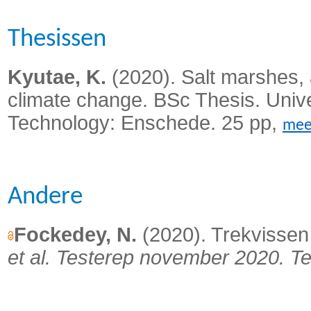
Thesissen
Kyutae, K.
(2020). Salt marshes,
climate change. BSc Thesis. Unive
Technology: Enschede.
25 pp,
mee
Andere
Fockedey, N.
(2020). Trekvissen
et al.
Testerep november 2020. Te