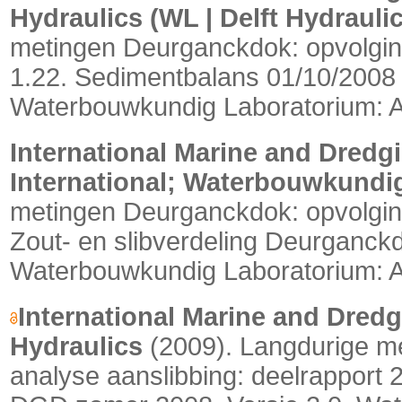
Hydraulics (WL | Delft Hydraulic
metingen Deurganckdok: opvolging
1.22. Sedimentbalans 01/10/2008 -
Waterbouwkundig Laboratorium: Ant
International Marine and Dredg
International; Waterbouwkundi
metingen Deurganckdok: opvolging
Zout- en slibverdeling Deurganckd
Waterbouwkundig Laboratorium: 
International Marine and Dredg
Hydraulics
(2009).
Langdurige m
analyse aanslibbing: deelrapport