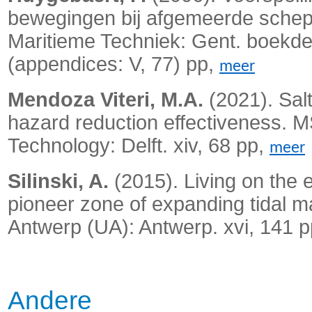
bewegingen bij afgemeerde schepen
Maritieme Techniek: Gent. boekdee
(appendices: V, 77) pp,
meer
Mendoza Viteri, M.A.
(2021). Salt
hazard reduction effectiveness. MS
Technology: Delft. xiv, 68 pp,
meer
Silinski, A.
(2015). Living on the e
pioneer zone of expanding tidal 
Antwerp (UA): Antwerp. xvi, 141 
Andere