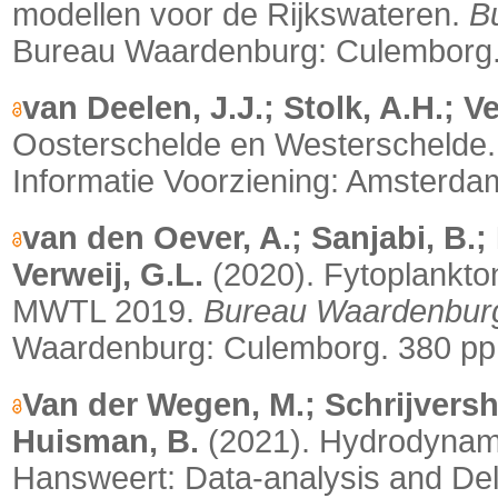
modellen voor de Rijkswateren.
B
Bureau Waardenburg: Culemborg.
van Deelen, J.J.; Stolk, A.H.; V
Oosterschelde en Westerschelde. 
Informatie Voorziening: Amsterdam
van den Oever, A.; Sanjabi, B.; 
Verweij, G.L.
(2020). Fytoplankto
MWTL 2019.
Bureau Waardenbur
Waardenburg: Culemborg. 380 pp
Van der Wegen, M.; Schrijversh
Huisman, B.
(2021).
Hydrodynamic
Hansweert: Data-analysis and Del