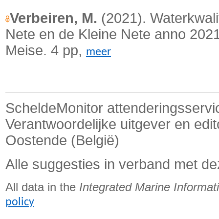
Verbeiren, M.
(2021). Waterkwalit
Nete en de Kleine Nete anno 2021
Meise. 4 pp,
meer
ScheldeMonitor attenderingsservi
Verantwoordelijke uitgever en edi
Oostende (België)
Alle suggesties in verband met de
All data in the
Integrated Marine Informa
policy