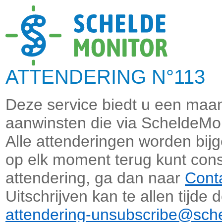
ATTENDERING N°113 M
Deze service biedt u een maand
aanwinsten die via ScheldeMon
Alle attenderingen worden bi
op elk moment terug kunt cons
attendering, ga dan naar
Cont
Uitschrijven kan te allen tijde
attendering-unsubscribe@sche