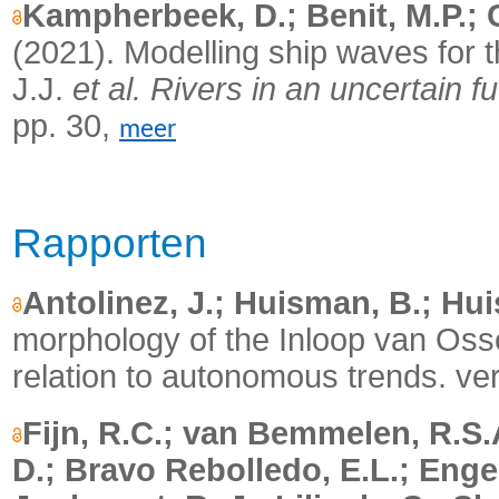
Kampherbeek, D.; Benit, M.P.;
(2021).
Modelling ship waves for 
J.J.
et al.
Rivers in an uncertain f
pp. 30,
meer
Rapporten
Antolinez, J.; Huisman, B.; Hu
morphology of the Inloop van Ossen
relation to autonomous trends. ver
Fijn, R.C.; van Bemmelen, R.S.A
D.; Bravo Rebolledo, E.L.; Engel