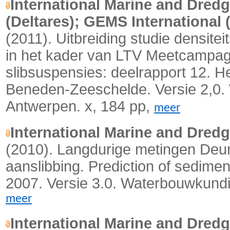
International Marine and Dredg
(Deltares); GEMS International 
(2011).
Uitbreiding studie densit
in het kader van LTV Meetcampa
slibsuspensies: deelrapport 12. 
Beneden-Zeeschelde. Versie 2,0.
Antwerpen. x, 184 pp,
meer
International Marine and Dredg
(2010). Langdurige metingen Deu
aanslibbing. Prediction of sedime
2007. Versie 3.0. Waterbouwkundig
meer
International Marine and Dredg