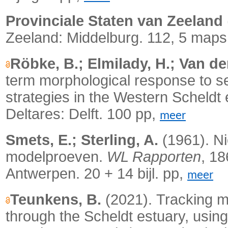
Provinciale Staten van Zeeland
Zeeland: Middelburg. 112, 5 maps
Röbke, B.; Elmilady, H.; Van de
term morphological response to sea
strategies in the Western Scheldt 
Deltares: Delft. 100 pp,
meer
Smets, E.; Sterling, A.
(1961). Ni
modelproeven.
WL Rapporten
, 1
Antwerpen. 20 + 14 bijl. pp,
meer
Teunkens, B.
(2021).
Tracking m
through the Scheldt estuary, usin