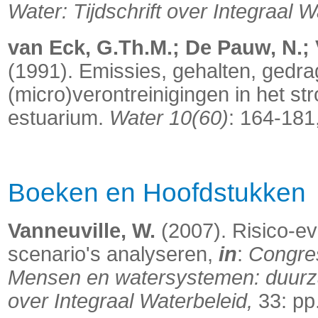
Water: Tijdschrift over Integraal 
van Eck, G.Th.M.; De Pauw, N.;
(1991). Emissies, gehalten, gedra
(micro)verontreinigingen in het 
estuarium.
Water 10(60)
: 164-181
Boeken en Hoofdstukken
Vanneuville, W.
(2007). Risico-eva
scenario's analyseren,
in
:
Congre
Mensen en watersystemen: duurzaa
over Integraal Waterbeleid,
33: pp