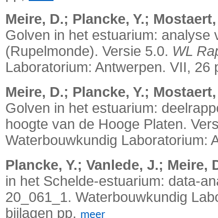
Meire, D.; Plancke, Y.; Mostaert,
Golven in het estuarium: analyse 
(Rupelmonde). Versie 5.0.
WL Rap
Laboratorium: Antwerpen. VII, 26
Meire, D.; Plancke, Y.; Mostaert,
Golven in het estuarium: deelrapp
hoogte van de Hooge Platen. Vers
Waterbouwkundig Laboratorium: A
Plancke, Y.; Vanlede, J.; Meire, 
in het Schelde-estuarium: data-an
20_061_1. Waterbouwkundig Labora
bijlagen pp,
meer