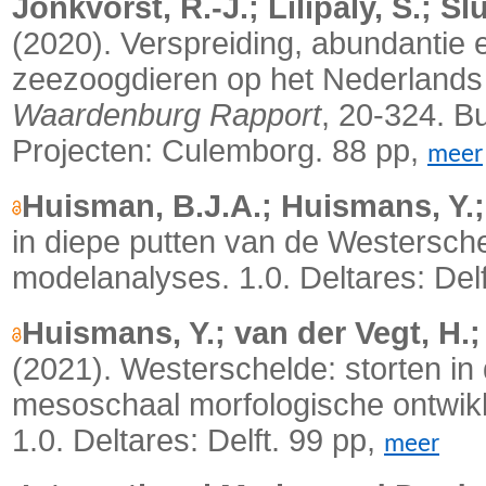
Jonkvorst, R.-J.; Lilipaly, S.; Sl
(2020).
Verspreiding, abundantie 
zeezoogdieren op het Nederlands 
Waardenburg Rapport
, 20-324. B
Projecten: Culemborg. 88 pp,
meer
Huisman, B.J.A.; Huismans, Y.;
in diepe putten van de Westersche
modelanalyses. 1.0. Deltares: Delf
Huismans, Y.; van der Vegt, H.;
(2021). Westerschelde: storten in
mesoschaal morfologische ontwik
1.0. Deltares: Delft. 99 pp,
meer