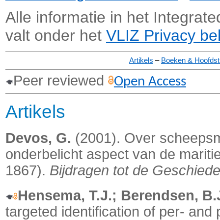
Alle informatie in het Integra
valt onder het
VLIZ Privacy be
Artikels
–
Boeken & Hoofds
Peer reviewed
Open Access
Artikels
Devos, G.
(2001). Over scheepsm
onderbelicht aspect van de mariti
1867).
Bijdragen tot de Geschiede
Hensema, T.J.; Berendsen, B.J
targeted identification of per- and