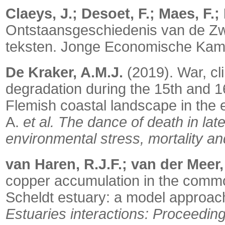
Claeys, J.; Desoet, F.; Maes, F.;
Ontstaansgeschiedenis van de Zw
teksten. Jonge Economische Kam
De Kraker, A.M.J.
(2019). War, cl
degradation during the 15th and 1
Flemish coastal landscape in the 
A.
et al.
The dance of death in la
environmental stress, mortality an
van Haren, R.J.F.; van der Meer, 
copper accumulation in the com
Scheldt estuary: a model approac
Estuaries interactions: Proceedi