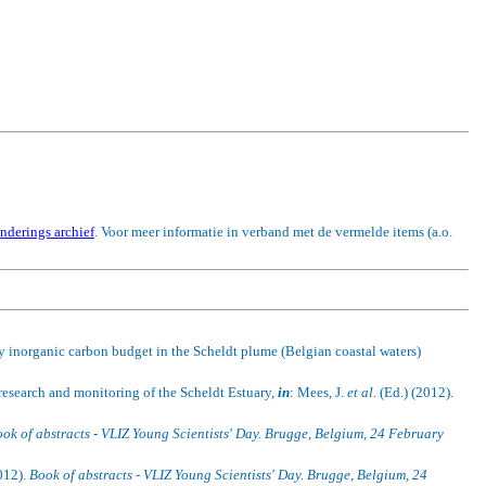
enderings archief
. Voor meer informatie in verband met de vermelde items (a.o.
ry inorganic carbon budget in the Scheldt plume (Belgian coastal waters)
research and monitoring of the Scheldt Estuary,
in
: Mees, J.
et al.
(Ed.) (2012).
ok of abstracts - VLIZ Young Scientists' Day. Brugge, Belgium, 24 February
012).
Book of abstracts - VLIZ Young Scientists' Day. Brugge, Belgium, 24