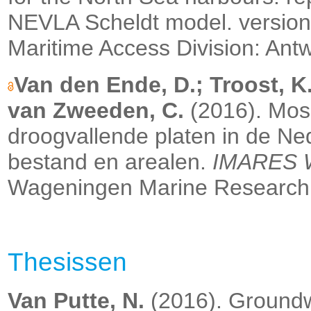
NEVLA Scheldt model. version
Maritime Access Division: Antwe
Van den Ende, D.; Troost, K
van Zweeden, C.
(2016). Mos
droogvallende platen in de Ne
bestand en arealen.
IMARES W
Wageningen Marine Research: 
Thesissen
Van Putte, N.
(2016). Groundwa