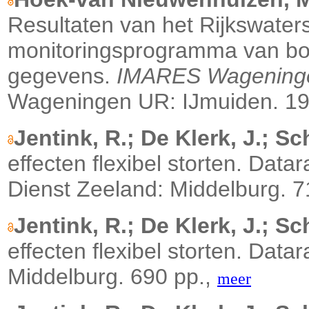
Resultaten van het Rijkswate
monitoringsprogramma van bot
gegevens.
IMARES Wageninge
Wageningen UR: IJmuiden. 19 
Jentink, R.; De Klerk, J.; Sch
effecten flexibel storten. Dat
Dienst Zeeland: Middelburg. 7
Jentink, R.; De Klerk, J.; Sch
effecten flexibel storten. Data
Middelburg. 690 pp.,
meer