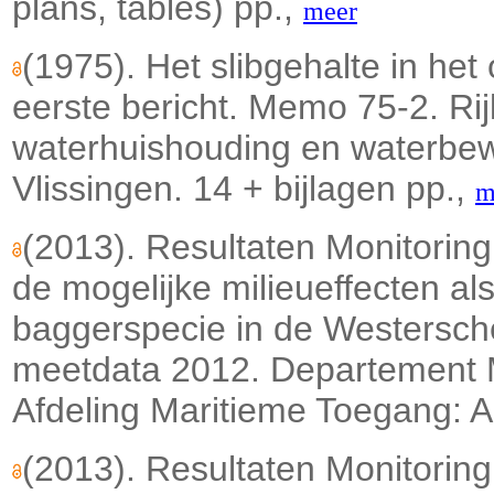
plans, tables) pp.,
meer
(1975). Het slibgehalte in het
eerste bericht. Memo 75-2. Rij
waterhuishouding en waterbewe
Vlissingen. 14 + bijlagen pp.,
m
(2013). Resultaten Monitori
de mogelijke milieueffecten al
baggerspecie in de Westersche
meetdata 2012. Departement M
Afdeling Maritieme Toegang: A
(2013). Resultaten Monitori