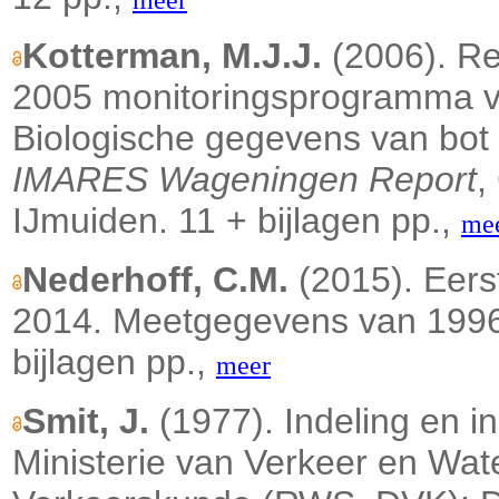
meer
Kotterman, M.J.J.
(2006). R
2005 monitoringsprogramma v
Biologische gegevens van bot en
IMARES Wageningen Report
,
IJmuiden. 11 + bijlagen pp.,
me
Nederhoff, C.M.
(2015). Eers
2014. Meetgegevens van 1996 t
bijlagen pp.,
meer
Smit, J.
(1977). Indeling en i
Ministerie van Verkeer en Wate