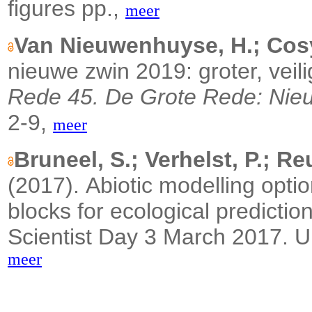
figures pp.,
meer
Van Nieuwenhuyse, H.; Cosy
nieuwe zwin 2019: groter, veil
Rede 45. De Grote Rede: Nieu
2-9,
meer
Bruneel, S.; Verhelst, P.; Re
(2017).
Abiotic modelling optio
blocks for ecological predictio
Scientist Day 3 March 2017. Un
meer