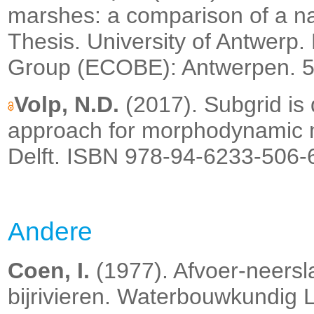
marshes: a comparison of a n
Thesis. University of Antwer
Group (ECOBE): Antwerpen. 59
Volp, N.D.
(2017). Subgrid is 
approach for morphodynamic 
Delft. ISBN 978-94-6233-506-6
Andere
Coen, I.
(1977). Afvoer-neersl
bijrivieren. Waterbouwkundig 