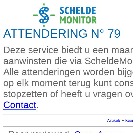
ATTENDERING N° 79 
Deze service biedt u een maand
aanwinsten die via ScheldeMon
Alle attenderingen worden bi
op elk moment terug kunt consu
stopzetten of heeft u vragen o
Contact
.
–
Artikels
Rap